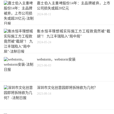
嘉士伯入主重啤股份14年：主品牌被弃，上市
公司损失或超20亿元
2024-08-11
衡水恒丰理想城实际施工方工程款竟然被“截
胡”！ 九江丰瑞陷入“局中局”
2024-05-24
webstorm，webstorm安装
2023-06-03
深圳市文化创意园即将拆除欲为几何？
2023-09-14