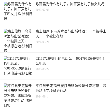
陈百强为什么有儿子，陈百强有儿子和女儿吗
2023-07-08
嘉士伯旗下乌苏啤酒与山城啤酒：一个被捧上
天，一个被摁在地
2024-03-21
0215572是交行的电话么，4001795559是交行什
么电话
2023-05-22
平江县安定镇开展打击非法经营性麻将馆、赌
博场所专项整治行动
2024-09-14