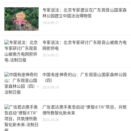
专家说法：北京专家建议在广东观音山国家森
林公园建立中国法治博物馆
2024-09-21
专家说法：北京专家研讨广东观音山被南方电
网拒供电
2024-09-12
中国有座神奇的山：广东观音山国家森林公园
（四）
2024-09-14
广信君达携手奥哲启动“律智iETR”项目，共筑
律所数智化新未来
2025-10-28