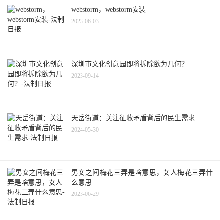
webstorm，webstorm安装
2023-06-03
深圳市文化创意园即将拆除欲为几何？
2023-09-14
天岳街道：关注征收矛盾背后的民生需求
2024-05-30
男女之间梅花三弄是啥意思，女人梅花三弄什
么意思
2023-06-29