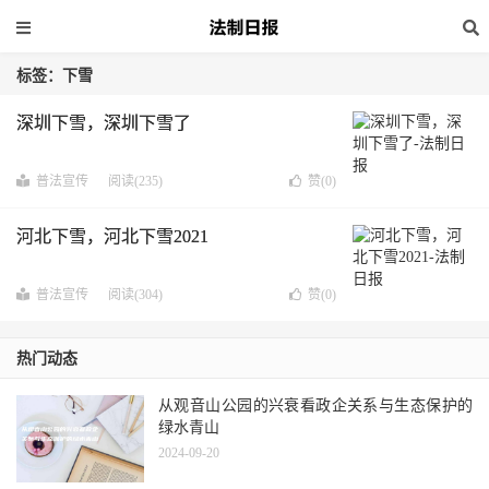
标签：下雪
深圳下雪，深圳下雪了
普法宣传
阅读(235)
赞(
0
)
河北下雪，河北下雪2021
普法宣传
阅读(304)
赞(
0
)
热门动态
从观音山公园的兴衰看政企关系与生态保护的
绿水青山
2024-09-20