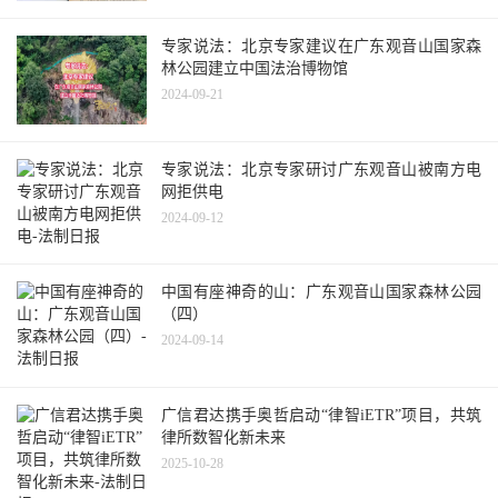
专家说法：北京专家建议在广东观音山国家森
林公园建立中国法治博物馆
2024-09-21
专家说法：北京专家研讨广东观音山被南方电
网拒供电
2024-09-12
中国有座神奇的山：广东观音山国家森林公园
（四）
2024-09-14
广信君达携手奥哲启动“律智iETR”项目，共筑
律所数智化新未来
2025-10-28