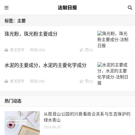
标签：主要
珠光粉，珠光粉主要成分
普法宣传
阅读(184)
赞(
0
)
水泥的主要成分，水泥的主要化学成分
普法宣传
阅读(196)
赞(
0
)
热门动态
从观音山公园的兴衰看政企关系与生态保护的
绿水青山
2024-09-20