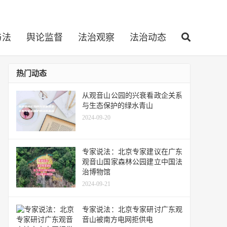
与法
舆论监督
法治观察
法治动态
热门动态
从观音山公园的兴衰看政企关系
与生态保护的绿水青山
2024-09-20
专家说法：北京专家建议在广东
观音山国家森林公园建立中国法
治博物馆
2024-09-21
专家说法：北京专家研讨广东观
音山被南方电网拒供电