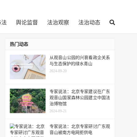
与法
舆论监督
法治观察
法治动态
热门动态
从观音山公园的兴衰看政企关系
与生态保护的绿水青山
2024-09-20
专家说法：北京专家建议在广东
观音山国家森林公园建立中国法
治博物馆
2024-09-21
专家说法：北京专家研讨广东观
音山被南方电网拒供电