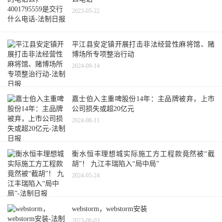
2023-05-22
平江县安定镇开展打击非法经营性麻将馆、赌
博场所专项整治行动
2024-09-14
嘉士伯入主重啤股份14年：主品牌被弃，上市
公司损失或超20亿元
2024-08-11
衡水恒丰理想城实际施工方工程款竟然被“截
胡”！ 九江丰瑞陷入“局中局”
2024-05-24
webstorm，webstorm安装
2023-06-03