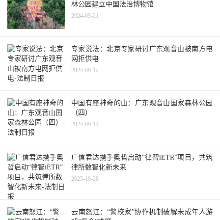
林公园建立中国法治博物馆
2024-09-21
专家说法：北京专家研讨广东观音山被南方电
网拒供电
2024-09-12
中国有座神奇的山：广东观音山国家森林公园
（四）
2024-09-14
广信君达携手奥哲启动“律智iETR”项目，共筑
律所数智化新未来
2025-10-28
云南怒江：“警校家”协作机制破解未成年人游