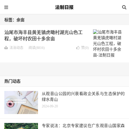
标签：余亩
汕尾市海丰县黄羌镇虎噉村湖光山色工
程，破坏村农田十多余亩
法治动态
阅读(8816)
赞(
0
)
热门动态
从观音山公园的兴衰看政企关系与生态保护的
绿水青山
2024-09-20
专家说法：北京专家建议在广东观音山国家森