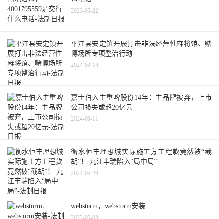
2023-05-22
平江县安定镇开展打击非法经营性麻将馆、赌
博场所专项整治行动
2024-09-14
嘉士伯入主重啤股份14年：主品牌被弃，上市
公司损失或超20亿元
2024-08-11
衡水恒丰理想城实际施工方工程款竟然被“截
胡”！ 九江丰瑞陷入“局中局”
2024-05-24
webstorm，webstorm安装
2023-06-03