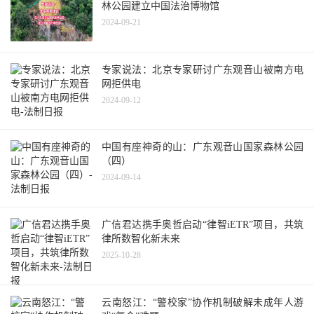
林公园建立中国法治博物馆
2024-09-21
专家说法：北京专家研讨广东观音山被南方电
网拒供电
2024-09-12
中国有座神奇的山：广东观音山国家森林公园
（四）
2024-09-14
广信君达携手奥哲启动“律智iETR”项目，共筑
律所数智化新未来
2025-10-28
云南怒江：“警校家”协作机制破解未成年人游