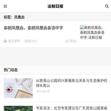
标签：凤凰血
泰剧凤凰血，泰剧凤凰血泰语中字
普法宣传
阅读(187)
赞(
0
)
热门动态
从观音山公园的兴衰看政企关系与生态保护的
绿水青山
2024-09-20
专家说法：北京专家建议在广东观音山国家森