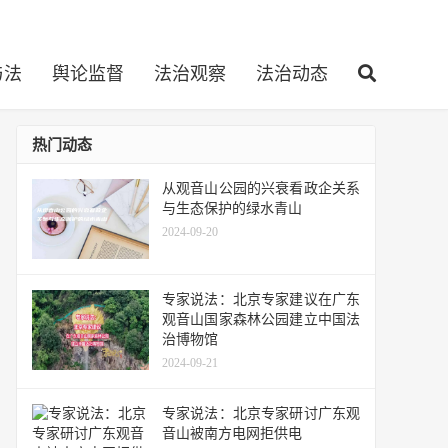
与法
舆论监督
法治观察
法治动态
热门动态
从观音山公园的兴衰看政企关系
与生态保护的绿水青山
2024-09-20
专家说法：北京专家建议在广东
观音山国家森林公园建立中国法
治博物馆
2024-09-21
专家说法：北京专家研讨广东观
音山被南方电网拒供电