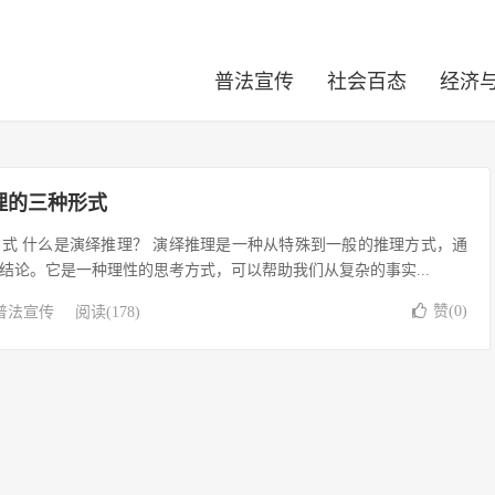
普法宣传
社会百态
经济
理的三种形式
式 什么是演绎推理？ 演绎推理是一种从特殊到一般的推理方式，通
结论。它是一种理性的思考方式，可以帮助我们从复杂的事实...
赞(
0
)
普法宣传
阅读(178)