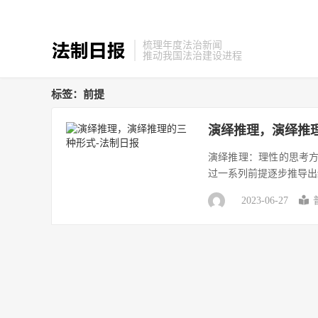
梳理年度法治新闻
推动我国法治建设进程
标签：前提
演绎推理，演绎推
演绎推理：理性的思考方
过一系列前提逐步推导出
2023-06-27