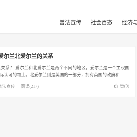
普法宣传
社会百态
经济
，爱尔兰北爱尔兰的关系
么关系？ 爱尔兰和北爱尔兰是两个不同的地区，爱尔兰是一个主权国
际认可的领土。北爱尔兰则是英国的一部分，拥有英国的政府和...
赞(
0
)
普法宣传
阅读(217)