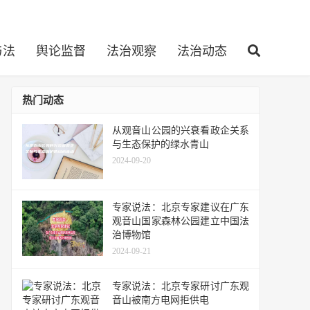
与法
舆论监督
法治观察
法治动态
热门动态
从观音山公园的兴衰看政企关系
与生态保护的绿水青山
2024-09-20
专家说法：北京专家建议在广东
观音山国家森林公园建立中国法
治博物馆
2024-09-21
专家说法：北京专家研讨广东观
音山被南方电网拒供电