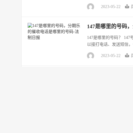
2023-05-22
147是哪里的号码
147是哪里的号码？ 1
以接打电话、发送短信，但
2023-05-22
147是什么号码，1
什么是147号码？ 14
供语音信箱、呼叫转移、
2023-05-22
132是移动还是联