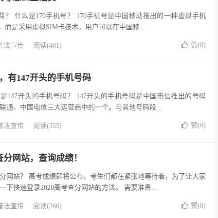
费？ 什么是170手机号？ 170手机号是中国移动推出的一种虚拟手机
，而是采用虚拟SIM卡技术。用户可以在中国移...
赞(
0
)
普法宣传
阅读(481)
码，有147开头的手机号码
么是147开头的手机号码？ 147开头的手机号码是中国电信推出的号码
联通、中国电信三大运营商中的一个。与其他号码段...
赞(
0
)
普法宣传
阅读(355)
考查分网站，查询成绩！
考查分网站？ 高考成绩即将公布，考生们都在紧张地等待着，为了让大家
下快速登录2020高考查分网站的方法。 需要准备...
赞(
0
)
普法宣传
阅读(266)