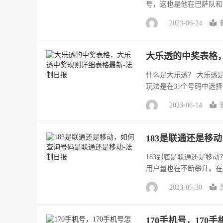
号，这也是他在巴萨队和
2023-06-24
大乐透的中奖表格
什么是大乐透？ 大乐透
玩法是在35个号码中选择
2023-06-14
183是联通还是移
183到底是联通还是移
用户量也在不断攀升。在这
2023-05-30
170手机号，170