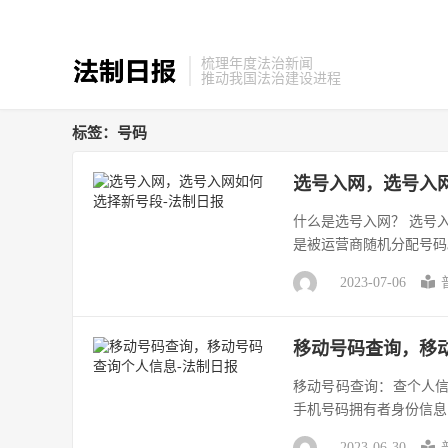
梳理年度法治新闻
推动我国法治建设进程
标签：号码
选号入网，选号入
什么是选号入网？ 选号
是被运营商随机分配号码。
2023-07-06
移动号码查询，移
移动号码查询：查个人信
手机号码拥有者身份信息
2023-06-30