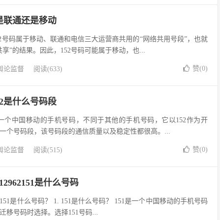
2是联通还是移动
152号码属于移动、联通和电信三大运营商共用的“网络共用号段”，也就
享”的结果。因此，152号码可能属于移动，也...
赞(
0
)
舆论监督
阅读(633)
52是什么号码段
2是一个中国移动的手机号码，不同于其他的手机号码，它以152作为开
一个号码段，该号码段的通信质量以及稳定性都很高。...
赞(
0
)
舆论监督
阅读(515)
12962151是什么号码
62151是什么号码？ 1. 151是什么号码？ 151是一个中国移动的手机号码
移号码时选择。选择151号码...