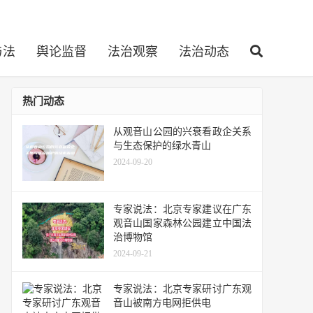
与法
舆论监督
法治观察
法治动态
热门动态
从观音山公园的兴衰看政企关系
与生态保护的绿水青山
2024-09-20
专家说法：北京专家建议在广东
观音山国家森林公园建立中国法
治博物馆
2024-09-21
专家说法：北京专家研讨广东观
音山被南方电网拒供电