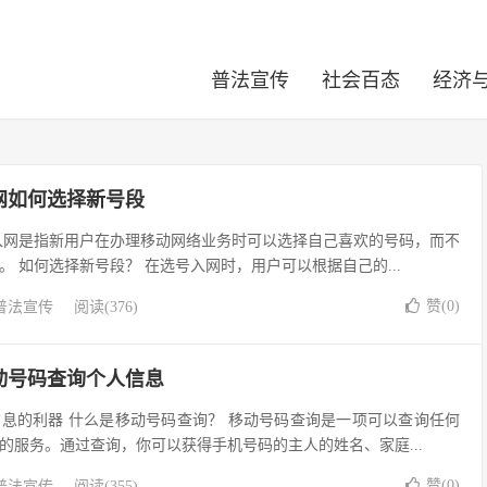
普法宣传
社会百态
经济
网如何选择新号段
入网是指新用户在办理移动网络业务时可以选择自己喜欢的号码，而不
 如何选择新号段？ 在选号入网时，用户可以根据自己的...
赞(
0
)
普法宣传
阅读(376)
动号码查询个人信息
息的利器 什么是移动号码查询？ 移动号码查询是一项可以查询任何
的服务。通过查询，你可以获得手机号码的主人的姓名、家庭...
赞(
0
)
普法宣传
阅读(355)