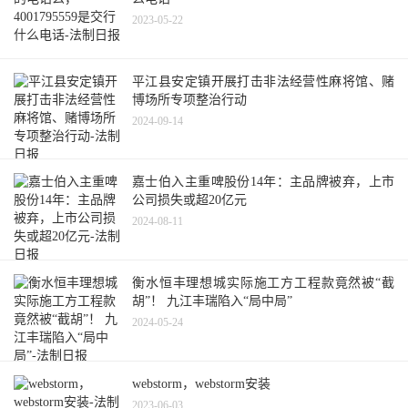
2023-05-22
平江县安定镇开展打击非法经营性麻将馆、赌
博场所专项整治行动
2024-09-14
嘉士伯入主重啤股份14年：主品牌被弃，上市
公司损失或超20亿元
2024-08-11
衡水恒丰理想城实际施工方工程款竟然被“截
胡”！ 九江丰瑞陷入“局中局”
2024-05-24
webstorm，webstorm安装
2023-06-03