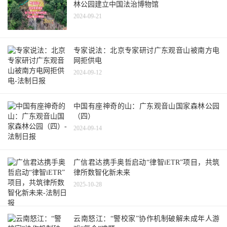
林公园建立中国法治博物馆
2024-09-21
专家说法：北京专家研讨广东观音山被南方电
网拒供电
2024-09-12
中国有座神奇的山：广东观音山国家森林公园
（四）
2024-09-14
广信君达携手奥哲启动“律智iETR”项目，共筑
律所数智化新未来
2025-10-28
云南怒江：“警校家”协作机制破解未成年人游