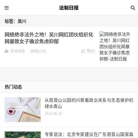
标签：吴川
网络绝非法外之地！吴川网红团伙组织化
网暴致女子确诊焦虑抑郁
法治动态
阅读(128)
赞(
0
)
热门动态
从观音山公园的兴衰看政企关系与生态保护的
绿水青山
2024-09-20
专家说法：北京专家建议在广东观音山国家森