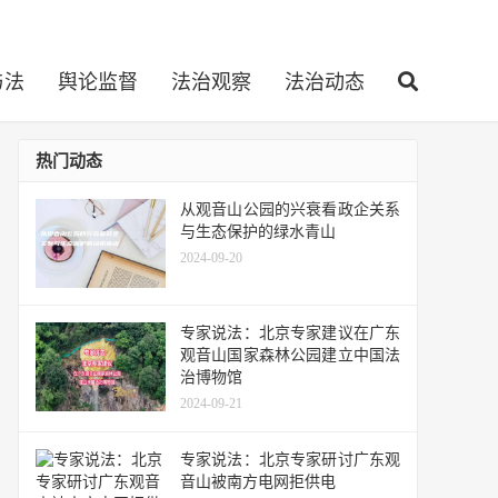
与法
舆论监督
法治观察
法治动态
热门动态
从观音山公园的兴衰看政企关系
与生态保护的绿水青山
2024-09-20
专家说法：北京专家建议在广东
观音山国家森林公园建立中国法
治博物馆
2024-09-21
专家说法：北京专家研讨广东观
音山被南方电网拒供电