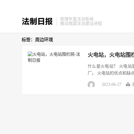
梳理年度法治新闻
推动我国法治建设进程
标签：周边环境
火电站，火电站围
什么是火电站？ 火电
厂。 火电站的优点和缺点
2023-06-27