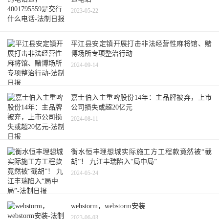
2023-05-22
平江县安定镇开展打击非法经营性麻将馆、赌
博场所专项整治行动
2024-09-14
嘉士伯入主重啤股份14年：主品牌被弃，上市
公司损失或超20亿元
2024-08-11
衡水恒丰理想城实际施工方工程款竟然被“截
胡”！ 九江丰瑞陷入“局中局”
2024-05-24
webstorm，webstorm安装
2023-06-03