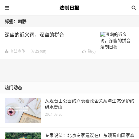
标签：幽静
深幽的近义词，深幽的拼音
普法宣传
阅读(409)
赞(
0
)
热门动态
从观音山公园的兴衰看政企关系与生态保护的
绿水青山
2024-09-20
专家说法：北京专家建议在广东观音山国家森