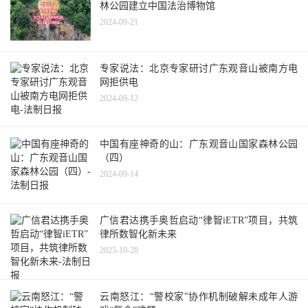
林公园建立中国法治博物馆
2024-09-21
专家说法：北京专家研讨广东观音山被南方电
网拒供电
2024-09-12
中国有座神奇的山：广东观音山国家森林公园
（四）
2024-09-14
广信君达携手奥哲启动“律智iETR”项目，共筑
律所数智化新未来
2025-10-28
云南怒江：“警校家”协作机制破解未成年人游