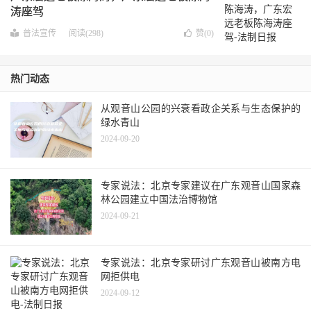
涛座驾
普法宣传
阅读(298)
赞(
0
)
热门动态
从观音山公园的兴衰看政企关系与生态保护的
绿水青山
2024-09-20
专家说法：北京专家建议在广东观音山国家森
林公园建立中国法治博物馆
2024-09-21
专家说法：北京专家研讨广东观音山被南方电
网拒供电
2024-09-12