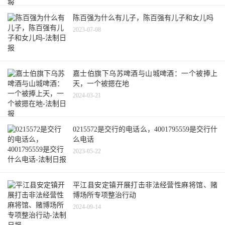
陈百强为什么有儿子，陈百强有儿子和女儿吗
2023-07-08
嘉士伯旗下乌苏啤酒与山城啤酒：一个被捧上
天，一个被摁在地
2024-03-21
0215572是交行的电话么，4001795559是交行什
么电话
2023-05-22
平江县安定镇开展打击非法经营性麻将馆、赌
博场所专项整治行动
2024-09-14