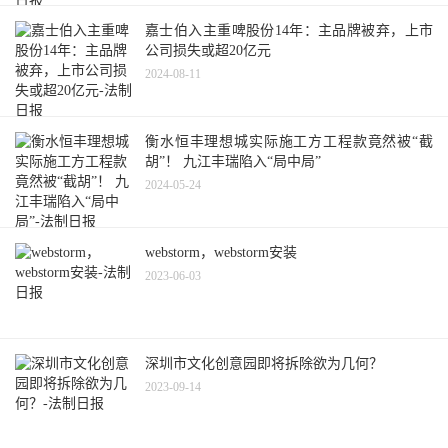
嘉士伯入主重啤股份14年：主品牌被弃，上市
公司损失或超20亿元
2024-08-11
衡水恒丰理想城实际施工方工程款竟然被“截
胡”！ 九江丰瑞陷入“局中局”
2024-05-24
webstorm，webstorm安装
2023-06-03
深圳市文化创意园即将拆除欲为几何？
2023-09-14