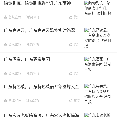
陪你到底，陪你到底许华升广东雨神
普法宣传
阅读(311)
赞(
0
)
广东高速云，广东高速云监控实时路况
普法宣传
阅读(303)
赞(
0
)
广东酒家，广东酒家集团
普法宣传
阅读(321)
赞(
0
)
广东特色菜，广东特色菜品介绍图片大全
普法宣传
阅读(277)
赞(
0
)
广东宏远老板陈海涛，广东宏远老板陈海