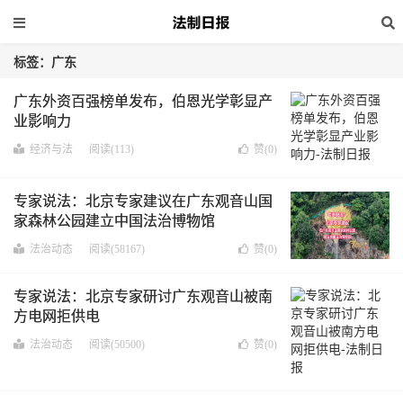
标签：广东
广东外资百强榜单发布，伯恩光学彰显产
业影响力
经济与法
阅读(113)
赞(
0
)
专家说法：北京专家建议在广东观音山国
家森林公园建立中国法治博物馆
法治动态
阅读(58167)
赞(
0
)
专家说法：北京专家研讨广东观音山被南
方电网拒供电
法治动态
阅读(50500)
赞(
0
)