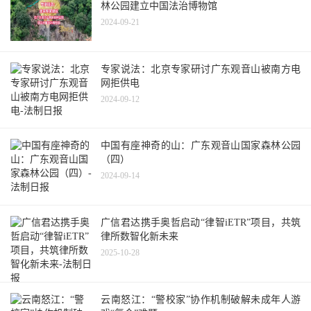
林公园建立中国法治博物馆
2024-09-21
专家说法：北京专家研讨广东观音山被南方电
网拒供电
2024-09-12
中国有座神奇的山：广东观音山国家森林公园
（四）
2024-09-14
广信君达携手奥哲启动“律智iETR”项目，共筑
律所数智化新未来
2025-10-28
云南怒江：“警校家”协作机制破解未成年人游