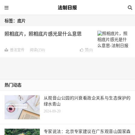
标签：底片
照相底片，照相底片感光是什么意思
普法宣传
阅读(250)
赞(
0
)
热门动态
从观音山公园的兴衰看政企关系与生态保护的
绿水青山
2024-09-20
专家说法：北京专家建议在广东观音山国家森