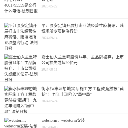
2023-05-22
平江县安定镇开展打击非法经营性麻将馆、赌
博场所专项整治行动
2024-09-14
嘉士伯入主重啤股份14年：主品牌被弃，上市
公司损失或超20亿元
2024-08-11
衡水恒丰理想城实际施工方工程款竟然被“截
胡”！ 九江丰瑞陷入“局中局”
2024-05-24
webstorm，webstorm安装
2023-06-03