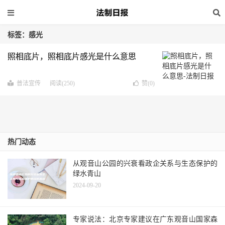
标签：感光
照相底片，照相底片感光是什么意思
普法宣传
阅读(250)
赞(
0
)
热门动态
从观音山公园的兴衰看政企关系与生态保护的
绿水青山
2024-09-20
专家说法：北京专家建议在广东观音山国家森