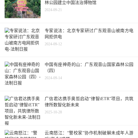
林公园建立中国法治博物馆
2024-09-21
专家说法：北京专家研讨广东观音山被南方电
网拒供电
2024-09-12
中国有座神奇的山：广东观音山国家森林公园
（四）
2024-09-14
广信君达携手奥哲启动“律智iETR”项目，共筑
律所数智化新未来
2025-10-28
云南怒江：“警校家”协作机制破解未成年人游