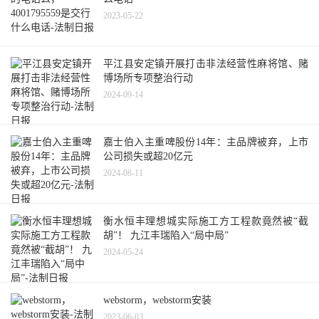
2023-05-22
平江县安定镇开展打击非法经营性麻将馆、赌
博场所专项整治行动
2024-09-14
嘉士伯入主重啤股份14年：主品牌被弃，上市
公司损失或超20亿元
2024-08-11
衡水恒丰理想城实际施工方工程款竟然被“截
胡”！ 九江丰瑞陷入“局中局”
2024-05-24
webstorm，webstorm安装
2023-06-03