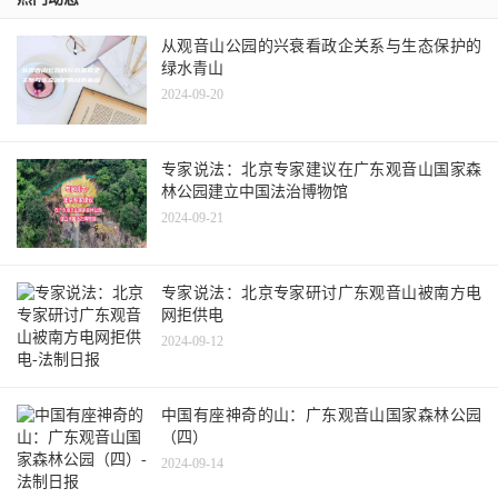
从观音山公园的兴衰看政企关系与生态保护的
绿水青山
2024-09-20
专家说法：北京专家建议在广东观音山国家森
林公园建立中国法治博物馆
2024-09-21
专家说法：北京专家研讨广东观音山被南方电
网拒供电
2024-09-12
中国有座神奇的山：广东观音山国家森林公园
（四）
2024-09-14