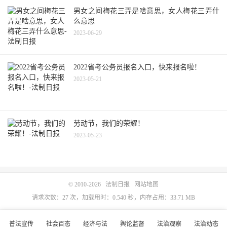
男女之间梅花三弄是啥意思，女人梅花三弄什
么意思
2023-06-29
2022省考公务员报名入口，快来报名啦！
2023-05-21
劳动节，我们的荣耀！
2023-05-23
© 2010-2026
法制日报
网站地图
请求次数：27 次，加载用时：0.540 秒，内存占用：33.71 MB
普法宣传
社会百态
经济与法
舆论监督
法治观察
法治动态