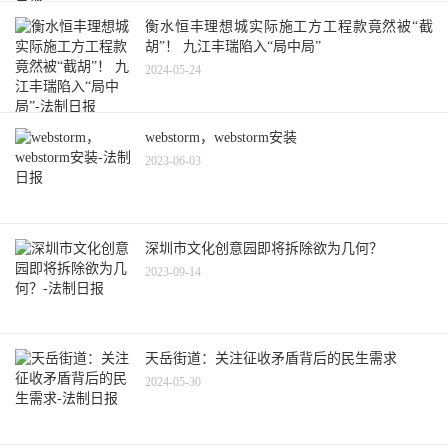
衡水恒丰理想城实际施工方工程款竟然被“截
胡”！ 九江丰瑞陷入“局中局”
2024-05-24
webstorm，webstorm安装
2023-06-03
深圳市文化创意园即将拆除欲为几何？
2023-09-14
天岳街道：关注征收矛盾背后的民生需求
2024-05-30