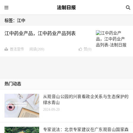
标签：江中
江中药业产品，江中药业产品列表
普法宣传
阅读(209)
赞(
0
)
热门动态
从观音山公园的兴衰看政企关系与生态保护的
绿水青山
2024-09-20
专家说法：北京专家建议在广东观音山国家森