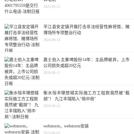
2023-05-22
平江县安定镇开展打击非法经营性麻将馆、赌
博场所专项整治行动
2024-09-14
嘉士伯入主重啤股份14年：主品牌被弃，上市
公司损失或超20亿元
2024-08-11
衡水恒丰理想城实际施工方工程款竟然被“截
胡”！ 九江丰瑞陷入“局中局”
2024-05-24
webstorm，webstorm安装
2023-06-03