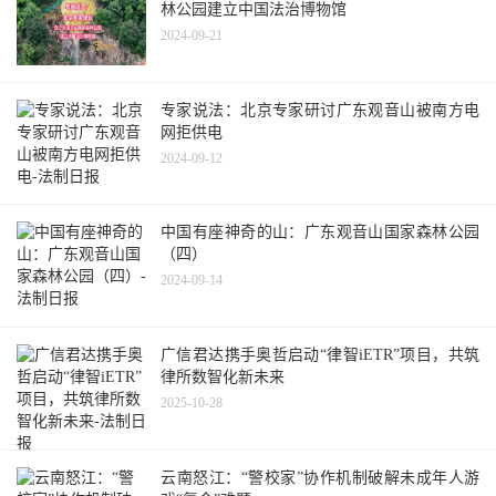
林公园建立中国法治博物馆
2024-09-21
专家说法：北京专家研讨广东观音山被南方电
网拒供电
2024-09-12
中国有座神奇的山：广东观音山国家森林公园
（四）
2024-09-14
广信君达携手奥哲启动“律智iETR”项目，共筑
律所数智化新未来
2025-10-28
云南怒江：“警校家”协作机制破解未成年人游