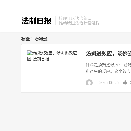
梳理年度法治新闻
推动我国法治建设进程
标签：汤姆逊
汤姆逊效应，汤姆
什么是汤姆逊效应？ 汤
所产生的反应。这个效应是
2023-06-25