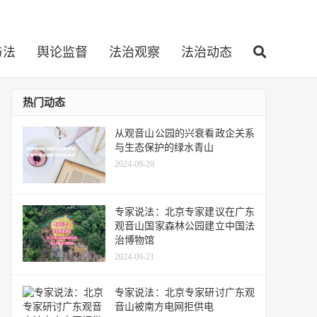
与法
舆论监督
法治观察
法治动态
热门动态
从观音山公园的兴衰看政企关系
与生态保护的绿水青山
2024-09-20
专家说法：北京专家建议在广东
观音山国家森林公园建立中国法
治博物馆
2024-09-21
专家说法：北京专家研讨广东观
音山被南方电网拒供电