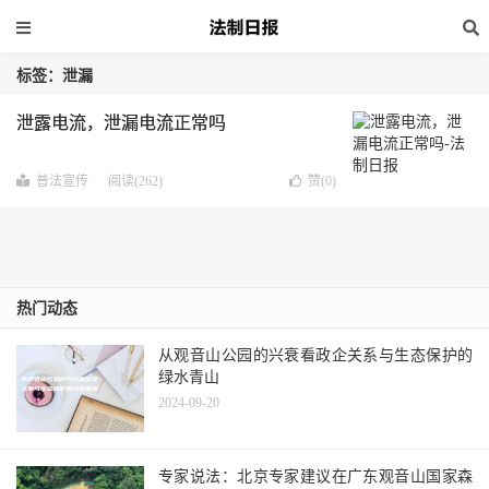
标签：泄漏
泄露电流，泄漏电流正常吗
普法宣传
阅读(262)
赞(
0
)
热门动态
从观音山公园的兴衰看政企关系与生态保护的
绿水青山
2024-09-20
专家说法：北京专家建议在广东观音山国家森