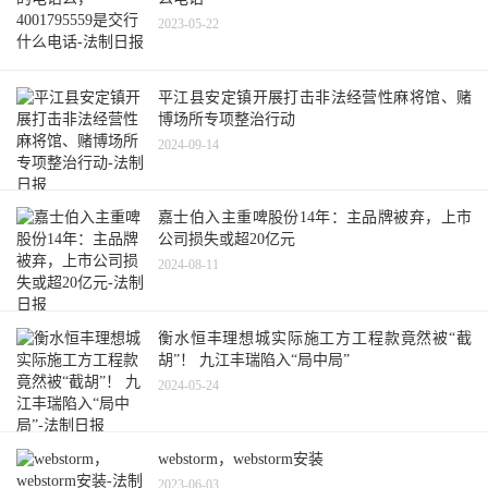
2023-05-22
平江县安定镇开展打击非法经营性麻将馆、赌
博场所专项整治行动
2024-09-14
嘉士伯入主重啤股份14年：主品牌被弃，上市
公司损失或超20亿元
2024-08-11
衡水恒丰理想城实际施工方工程款竟然被“截
胡”！ 九江丰瑞陷入“局中局”
2024-05-24
webstorm，webstorm安装
2023-06-03