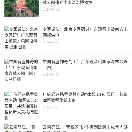
林公园建立中国法治博物馆
2024-09-21
专家说法：北京专家研讨广东观音山被南方电
网拒供电
2024-09-12
中国有座神奇的山：广东观音山国家森林公园
（四）
2024-09-14
广信君达携手奥哲启动“律智iETR”项目，共筑
律所数智化新未来
2025-10-28
云南怒江：“警校家”协作机制破解未成年人游