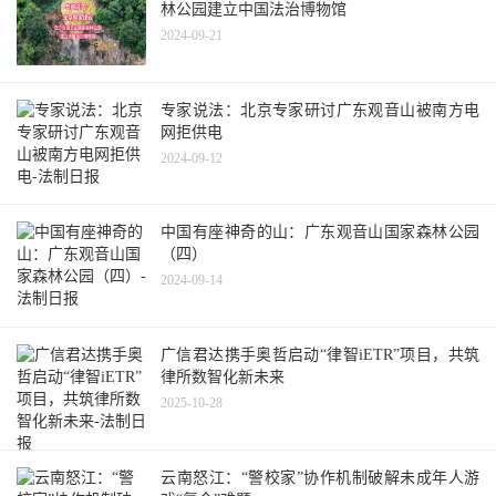
林公园建立中国法治博物馆
2024-09-21
专家说法：北京专家研讨广东观音山被南方电
网拒供电
2024-09-12
中国有座神奇的山：广东观音山国家森林公园
（四）
2024-09-14
广信君达携手奥哲启动“律智iETR”项目，共筑
律所数智化新未来
2025-10-28
云南怒江：“警校家”协作机制破解未成年人游