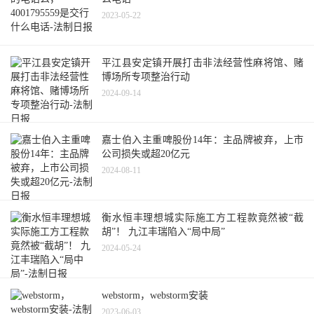
2023-05-22
平江县安定镇开展打击非法经营性麻将馆、赌
博场所专项整治行动
2024-09-14
嘉士伯入主重啤股份14年：主品牌被弃，上市
公司损失或超20亿元
2024-08-11
衡水恒丰理想城实际施工方工程款竟然被“截
胡”！ 九江丰瑞陷入“局中局”
2024-05-24
webstorm，webstorm安装
2023-06-03