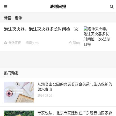
标签：泡沫
泡沫灭火器，泡沫灭火器多长时间检一次
普法宣传
阅读(179)
赞(
0
)
热门动态
从观音山公园的兴衰看政企关系与生态保护的
绿水青山
2024-09-20
专家说法：北京专家建议在广东观音山国家森