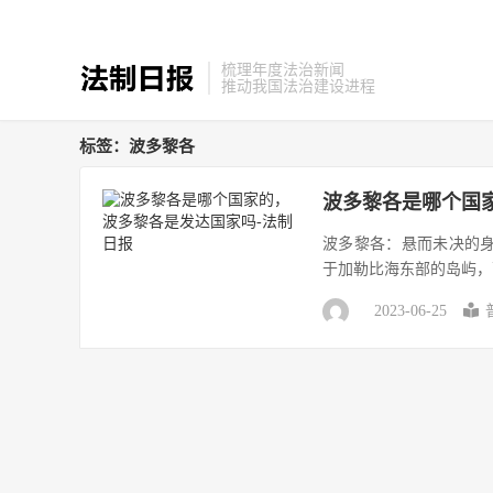
梳理年度法治新闻
推动我国法治建设进程
标签：波多黎各
波多黎各是哪个国
波多黎各：悬而未决的身份
于加勒比海东部的岛屿，面
2023-06-25