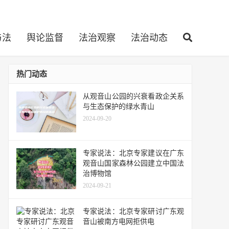
与法
舆论监督
法治观察
法治动态
热门动态
从观音山公园的兴衰看政企关系
与生态保护的绿水青山
2024-09-20
专家说法：北京专家建议在广东
观音山国家森林公园建立中国法
治博物馆
2024-09-21
专家说法：北京专家研讨广东观
音山被南方电网拒供电