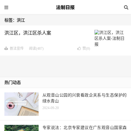
标签：洪江
洪江区，洪江区杀人案
普法宣传
阅读(487)
赞(
0
)
热门动态
从观音山公园的兴衰看政企关系与生态保护的
绿水青山
2024-09-20
专家说法：北京专家建议在广东观音山国家森