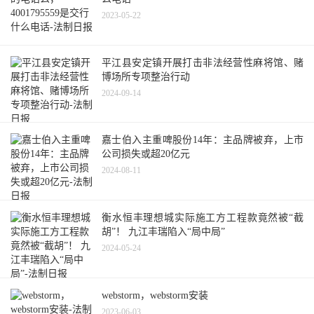
2023-05-22
平江县安定镇开展打击非法经营性麻将馆、赌
博场所专项整治行动
2024-09-14
嘉士伯入主重啤股份14年：主品牌被弃，上市
公司损失或超20亿元
2024-08-11
衡水恒丰理想城实际施工方工程款竟然被“截
胡”！ 九江丰瑞陷入“局中局”
2024-05-24
webstorm，webstorm安装
2023-06-03