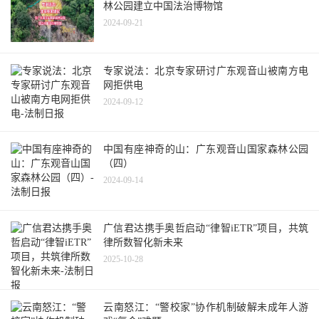
林公园建立中国法治博物馆
2024-09-21
专家说法：北京专家研讨广东观音山被南方电
网拒供电
2024-09-12
中国有座神奇的山：广东观音山国家森林公园
（四）
2024-09-14
广信君达携手奥哲启动“律智iETR”项目，共筑
律所数智化新未来
2025-10-28
云南怒江：“警校家”协作机制破解未成年人游