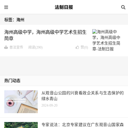
标签：海州
海州高级中学，海州高级中学艺术生招生
简章
普法宣传
阅读(290)
赞(
0
)
热门动态
从观音山公园的兴衰看政企关系与生态保护的
绿水青山
2024-09-20
专家说法：北京专家建议在广东观音山国家森