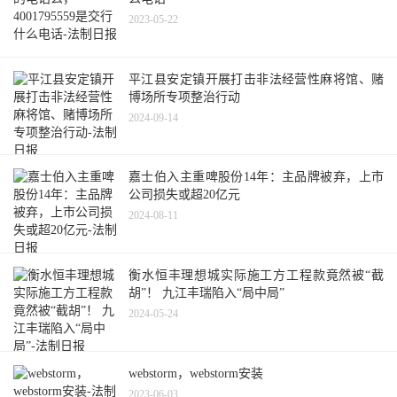
2023-05-22
平江县安定镇开展打击非法经营性麻将馆、赌
博场所专项整治行动
2024-09-14
嘉士伯入主重啤股份14年：主品牌被弃，上市
公司损失或超20亿元
2024-08-11
衡水恒丰理想城实际施工方工程款竟然被“截
胡”！ 九江丰瑞陷入“局中局”
2024-05-24
webstorm，webstorm安装
2023-06-03