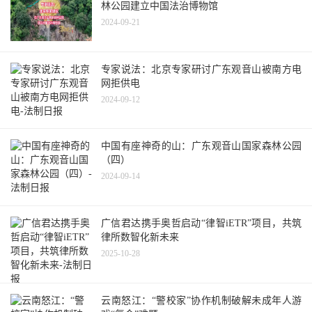
林公园建立中国法治博物馆
2024-09-21
专家说法：北京专家研讨广东观音山被南方电
网拒供电
2024-09-12
中国有座神奇的山：广东观音山国家森林公园
（四）
2024-09-14
广信君达携手奥哲启动“律智iETR”项目，共筑
律所数智化新未来
2025-10-28
云南怒江：“警校家”协作机制破解未成年人游