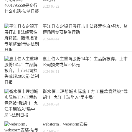
2023-05-22
平江县安定镇开展打击非法经营性麻将馆、赌
博场所专项整治行动
2024-09-14
嘉士伯入主重啤股份14年：主品牌被弃，上市
公司损失或超20亿元
2024-08-11
衡水恒丰理想城实际施工方工程款竟然被“截
胡”！ 九江丰瑞陷入“局中局”
2024-05-24
webstorm，webstorm安装
2023-06-03