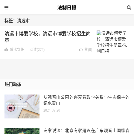
标签：清远市
清远市博爱学校，清远市博爱学校招生简
章
普法宣传
阅读(274)
赞(
0
)
热门动态
从观音山公园的兴衰看政企关系与生态保护的
绿水青山
2024-09-20
专家说法：北京专家建议在广东观音山国家森