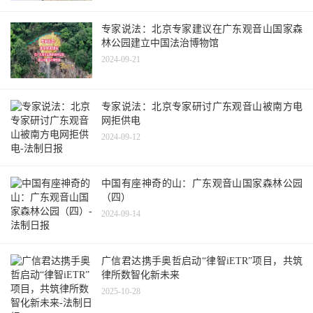
专家说法：北京专家建议在广东观音山国家森
林公园建立中国法治博物馆
2024-09-21
专家说法：北京专家研讨广东观音山被南方电
网拒供电
2024-09-12
中国有座神奇的山：广东观音山国家森林公园
（四）
2024-09-14
广信君达携手奥哲启动“律智iETR”项目，共筑
律所数智化新未来
2025-10-28