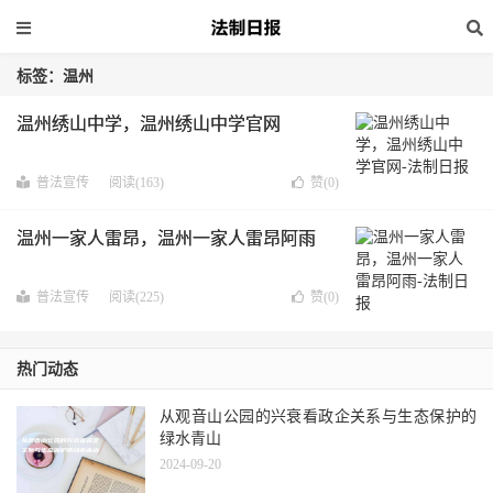
标签：温州
温州绣山中学，温州绣山中学官网
普法宣传
阅读(163)
赞(
0
)
温州一家人雷昂，温州一家人雷昂阿雨
普法宣传
阅读(225)
赞(
0
)
热门动态
从观音山公园的兴衰看政企关系与生态保护的
绿水青山
2024-09-20