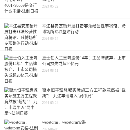
2023-05-22
平江县安定镇开展打击非法经营性麻将馆、赌
博场所专项整治行动
2024-09-14
嘉士伯入主重啤股份14年：主品牌被弃，上市
公司损失或超20亿元
2024-08-11
衡水恒丰理想城实际施工方工程款竟然被“截
胡”！ 九江丰瑞陷入“局中局”
2024-05-24
webstorm，webstorm安装
2023-06-03