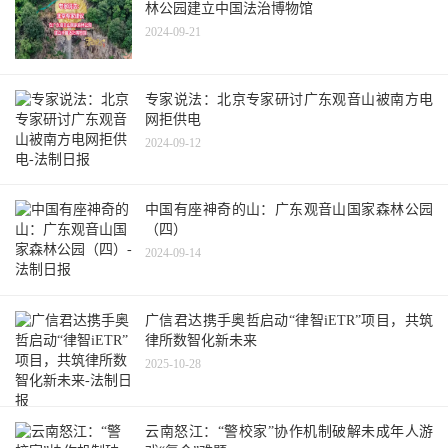
林公园建立中国法治博物馆
2024-09-21
专家说法：北京专家研讨广东观音山被南方电
网拒供电
2024-09-12
中国有座神奇的山：广东观音山国家森林公园
（四）
2024-09-14
广信君达携手奥哲启动“律智iETR”项目，共筑
律所数智化新未来
2025-10-28
云南怒江：“警校家”协作机制破解未成年人游