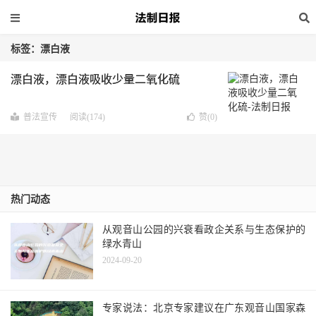
标签：漂白液
漂白液，漂白液吸收少量二氧化硫
普法宣传
阅读(174)
赞(
0
)
热门动态
从观音山公园的兴衰看政企关系与生态保护的
绿水青山
2024-09-20
专家说法：北京专家建议在广东观音山国家森