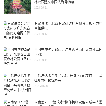
林公园建立中国法治博物馆
2024-09-21
专家说法：北京专家研讨广东观音山被南方电
网拒供电
2024-09-12
中国有座神奇的山：广东观音山国家森林公园
（四）
2024-09-14
广信君达携手奥哲启动“律智iETR”项目，共筑
律所数智化新未来
2025-10-28
云南怒江：“警校家”协作机制破解未成年人游