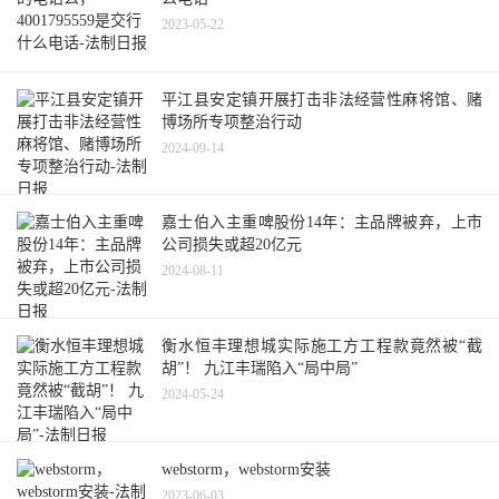
2023-05-22
平江县安定镇开展打击非法经营性麻将馆、赌
博场所专项整治行动
2024-09-14
嘉士伯入主重啤股份14年：主品牌被弃，上市
公司损失或超20亿元
2024-08-11
衡水恒丰理想城实际施工方工程款竟然被“截
胡”！ 九江丰瑞陷入“局中局”
2024-05-24
webstorm，webstorm安装
2023-06-03