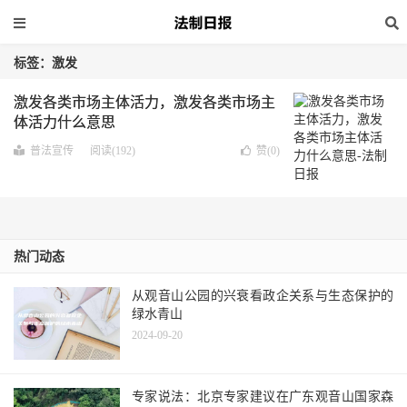
标签：激发
激发各类市场主体活力，激发各类市场主
体活力什么意思
普法宣传
阅读(192)
赞(
0
)
热门动态
从观音山公园的兴衰看政企关系与生态保护的
绿水青山
2024-09-20
专家说法：北京专家建议在广东观音山国家森