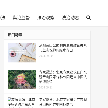
与法
舆论监督
法治观察
法治动态
热门动态
从观音山公园的兴衰看政企关系
与生态保护的绿水青山
2024-09-20
专家说法：北京专家建议在广东
观音山国家森林公园建立中国法
治博物馆
2024-09-21
专家说法：北京专家研讨广东观
音山被南方电网拒供电