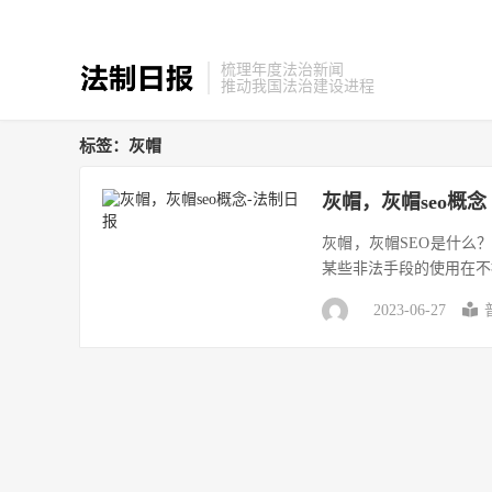
梳理年度法治新闻
推动我国法治建设进程
标签：灰帽
灰帽，灰帽seo概念
灰帽，灰帽SEO是什么
某些非法手段的使用在不
2023-06-27