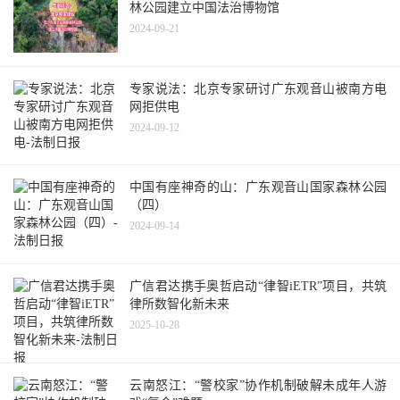
林公园建立中国法治博物馆
2024-09-21
专家说法：北京专家研讨广东观音山被南方电
网拒供电
2024-09-12
中国有座神奇的山：广东观音山国家森林公园
（四）
2024-09-14
广信君达携手奥哲启动“律智iETR”项目，共筑
律所数智化新未来
2025-10-28
云南怒江：“警校家”协作机制破解未成年人游