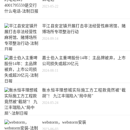
2023-05-22
平江县安定镇开展打击非法经营性麻将馆、赌
博场所专项整治行动
2024-09-14
嘉士伯入主重啤股份14年：主品牌被弃，上市
公司损失或超20亿元
2024-08-11
衡水恒丰理想城实际施工方工程款竟然被“截
胡”！ 九江丰瑞陷入“局中局”
2024-05-24
webstorm，webstorm安装
2023-06-03