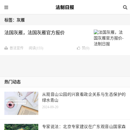
标签：灰雁
法国灰雁，法国灰雁官方报价
普法宣传
阅读(155)
赞(
0
)
热门动态
从观音山公园的兴衰看政企关系与生态保护的
绿水青山
2024-09-20
专家说法：北京专家建议在广东观音山国家森