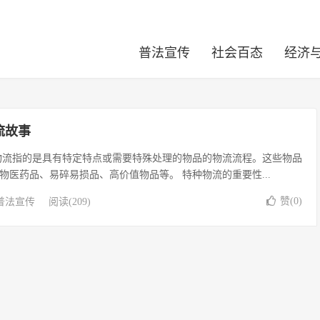
普法宣传
社会百态
经济
流故事
物流指的是具有特定特点或需要特殊处理的物品的物流流程。这些物品
物医药品、易碎易损品、高价值物品等。 特种物流的重要性...
赞(
0
)
普法宣传
阅读(209)