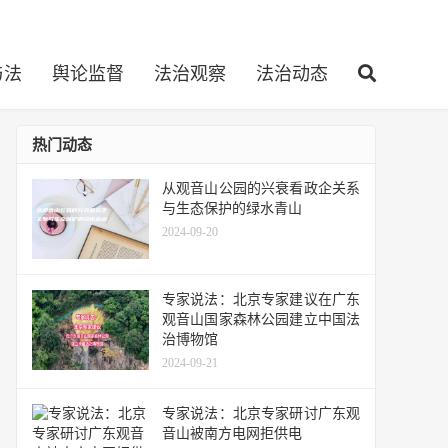
与法
舆论监督
法治观察
法治动态
热门动态
从观音山公园的兴衰看政企关系
与生态保护的绿水青山
2024-09-20
专家说法：北京专家建议在广东
观音山国家森林公园建立中国法
治博物馆
2024-09-21
专家说法：北京专家研讨广东观
音山被南方电网拒供电