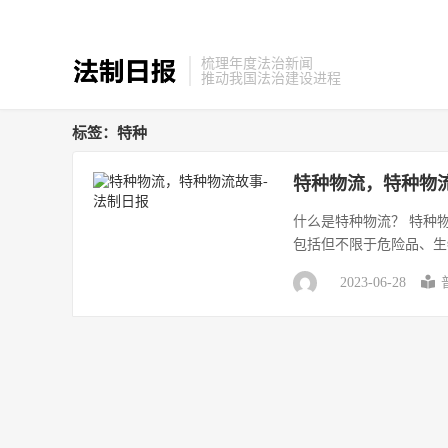
梳理年度法治新闻
推动我国法治建设进程
标签：特种
特种物流，特种物
什么是特种物流？ 特种
包括但不限于危险品、生
2023-06-28