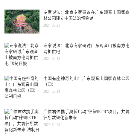
专家说法：北京专家建议在广东观音山国家森
林公园建立中国法治博物馆
2024-09-21
专家说法：北京专家研讨广东观音山被南方电
网拒供电
2024-09-12
中国有座神奇的山：广东观音山国家森林公园
（四）
2024-09-14
广信君达携手奥哲启动“律智iETR”项目，共筑
律所数智化新未来
2025-10-28