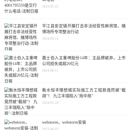
2023-05-22
平江县安定镇开展打击非法经营性麻将馆、赌
博场所专项整治行动
2024-09-14
嘉士伯入主重啤股份14年：主品牌被弃，上市
公司损失或超20亿元
2024-08-11
衡水恒丰理想城实际施工方工程款竟然被“截
胡”！ 九江丰瑞陷入“局中局”
2024-05-24
webstorm，webstorm安装
2023-06-03