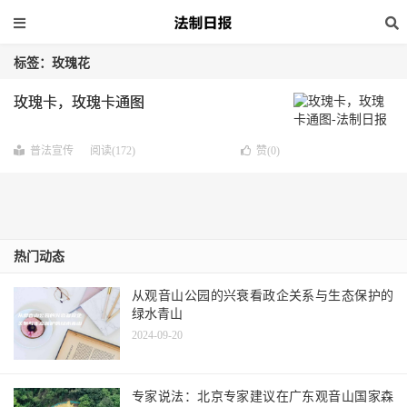
标签：玫瑰花
玫瑰卡，玫瑰卡通图
普法宣传
阅读(172)
赞(
0
)
热门动态
从观音山公园的兴衰看政企关系与生态保护的
绿水青山
2024-09-20
专家说法：北京专家建议在广东观音山国家森