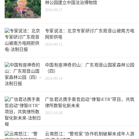
林公园建立中国法治博物馆
2024-09-21
专家说法：北京专家研讨广东观音山被南方电
网拒供电
2024-09-12
中国有座神奇的山：广东观音山国家森林公园
（四）
2024-09-14
广信君达携手奥哲启动“律智iETR”项目，共筑
律所数智化新未来
2025-10-28
云南怒江：“警校家”协作机制破解未成年人游