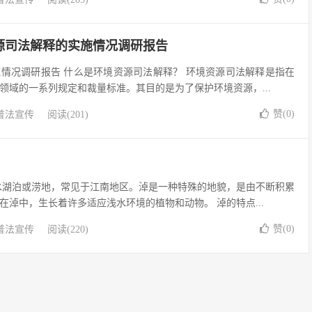
源司法解释的实施情况调研报告
情况调研报告 什么是环境资源司法解释？ 环境资源司法解释是指在
领域的一系列规定和裁量标准。其目的是为了保护环境资源，...
赞(
0
)
普法宣传
阅读(201)
水湖泊或涝地，常见于江南地区。淖是一种特殊的地貌，是由不断积累
在淖中，生长着许多适应浅水环境的植物和动物。 淖的特点...
赞(
0
)
普法宣传
阅读(220)