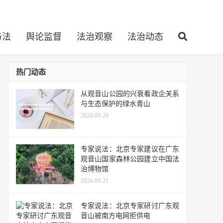
与法
舆论监督
法治观察
法治动态
热门动态
从观音山公园的兴衰看政企关系
与生态保护的绿水青山
2024-09-20
专家说法：北京专家建议在广东
观音山国家森林公园建立中国法
治博物馆
2024-09-21
专家说法：北京专家研讨广东观
音山被南方电网拒供电