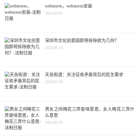
webstorm，webstorm安装
2023-06-03
深圳市文化创意园即将拆除欲为几何？
2023-09-14
天岳街道：关注征收矛盾背后的民生需求
2024-05-30
男女之间梅花三弄是啥意思，女人梅花三弄什
么意思
2023-06-29