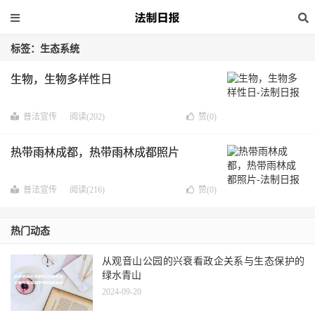
标签：生态系统
生物，生物多样性日
普法宣传
阅读(202)
赞(
0
)
热带雨林成都，热带雨林成都照片
普法宣传
阅读(216)
赞(
0
)
热门动态
从观音山公园的兴衰看政企关系与生态保护的
绿水青山
2024-09-20