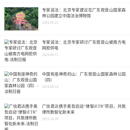
专家说法：北京专家建议在广东观音山国家森
林公园建立中国法治博物馆
2024-09-21
专家说法：北京专家研讨广东观音山被南方电
网拒供电
2024-09-12
中国有座神奇的山：广东观音山国家森林公园
（四）
2024-09-14
广信君达携手奥哲启动“律智iETR”项目，共筑
律所数智化新未来
2025-10-28