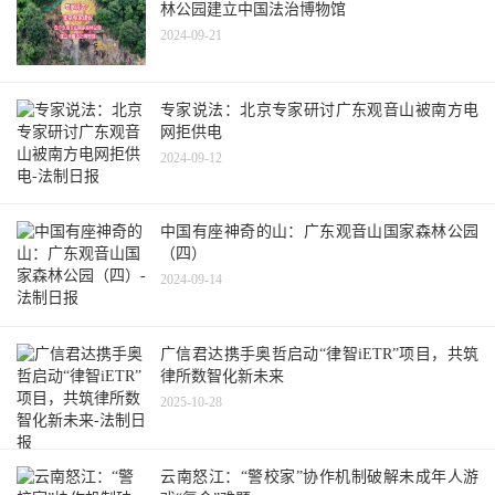
林公园建立中国法治博物馆
2024-09-21
专家说法：北京专家研讨广东观音山被南方电
网拒供电
2024-09-12
中国有座神奇的山：广东观音山国家森林公园
（四）
2024-09-14
广信君达携手奥哲启动“律智iETR”项目，共筑
律所数智化新未来
2025-10-28
云南怒江：“警校家”协作机制破解未成年人游