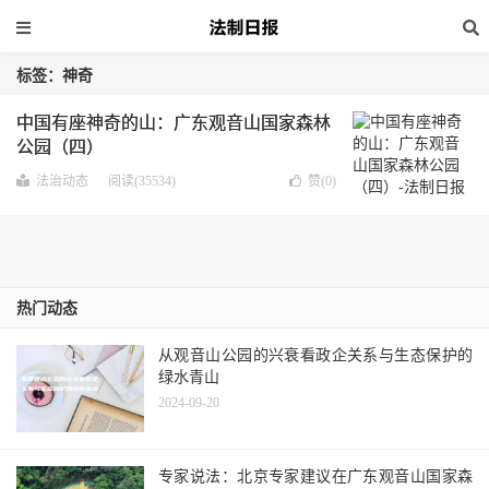
标签：神奇
中国有座神奇的山：广东观音山国家森林
公园（四）
法治动态
阅读(35534)
赞(
0
)
热门动态
从观音山公园的兴衰看政企关系与生态保护的
绿水青山
2024-09-20
专家说法：北京专家建议在广东观音山国家森