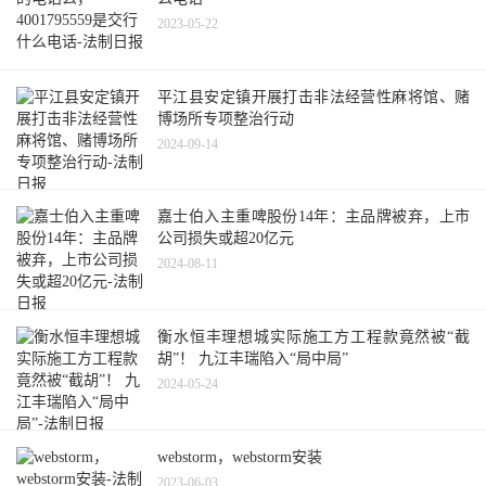
2023-05-22
平江县安定镇开展打击非法经营性麻将馆、赌
博场所专项整治行动
2024-09-14
嘉士伯入主重啤股份14年：主品牌被弃，上市
公司损失或超20亿元
2024-08-11
衡水恒丰理想城实际施工方工程款竟然被“截
胡”！ 九江丰瑞陷入“局中局”
2024-05-24
webstorm，webstorm安装
2023-06-03