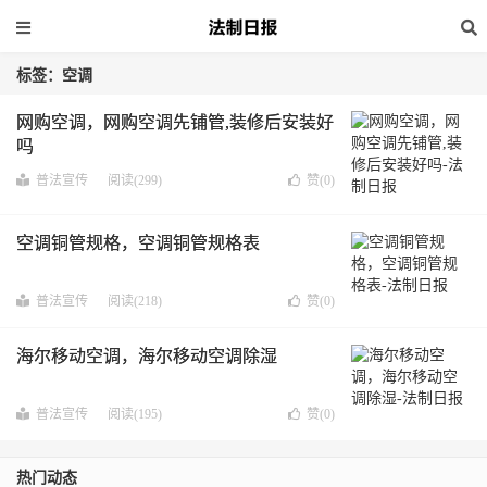
标签：空调
网购空调，网购空调先铺管,装修后安装好
吗
普法宣传
阅读(299)
赞(
0
)
空调铜管规格，空调铜管规格表
普法宣传
阅读(218)
赞(
0
)
海尔移动空调，海尔移动空调除湿
普法宣传
阅读(195)
赞(
0
)
热门动态