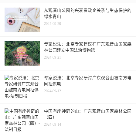
从观音山公园的兴衰看政企关系与生态保护的
绿水青山
2024-09-20
专家说法：北京专家建议在广东观音山国家森
林公园建立中国法治博物馆
2024-09-21
专家说法：北京专家研讨广东观音山被南方电
网拒供电
2024-09-12
中国有座神奇的山：广东观音山国家森林公园
（四）
2024-09-14