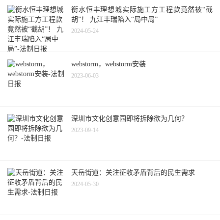
衡水恒丰理想城实际施工方工程款竟然被“截
胡”！ 九江丰瑞陷入“局中局”
2024-05-24
webstorm，webstorm安装
2023-06-03
深圳市文化创意园即将拆除欲为几何？
2023-09-14
天岳街道：关注征收矛盾背后的民生需求
2024-05-30