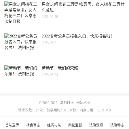
男女之间梅花三弄是啥意思，女人梅花三弄什
么意思
2023-06-29
2022省考公务员报名入口，快来报名啦！
2023-05-21
劳动节，我们的荣耀！
2023-05-23
© 2010-2026
法制日报
网站地图
请求次数：27 次，加载用时：0.518 秒，内存占用：33.71 MB
普法宣传
社会百态
经济与法
舆论监督
法治观察
法治动态