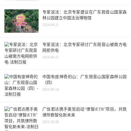
专家说法：北京专家建议在广东观音山国家森
林公园建立中国法治博物馆
2024-09-21
专家说法：北京专家研讨广东观音山被南方电
网拒供电
2024-09-12
中国有座神奇的山：广东观音山国家森林公园
（四）
2024-09-14
广信君达携手奥哲启动“律智iETR”项目，共筑
律所数智化新未来
2025-10-28