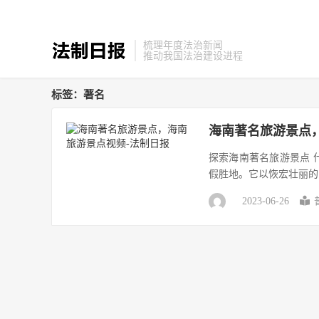
梳理年度法治新闻
推动我国法治建设进程
标签：著名
海南著名旅游景点
探索海南著名旅游景点 
假胜地。它以恢宏壮丽的
2023-06-26