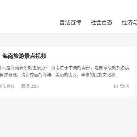
普法宣传
社会百态
经济
，海南旅游景点视频
什么是海南著名旅游景点？ 海南位于中国的南部，是国家级的旅游度
自然景观，清新秀丽的海滩、美丽的山区、丰富的民族文化和...
赞(
0
)
普法宣传
阅读(220)