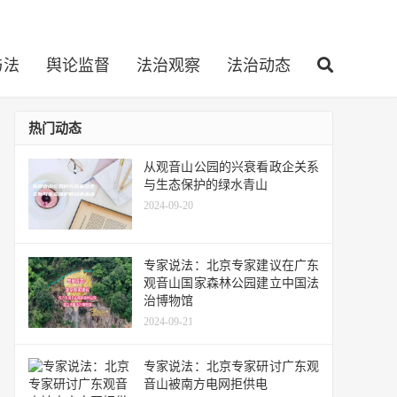
与法
舆论监督
法治观察
法治动态
热门动态
从观音山公园的兴衰看政企关系
与生态保护的绿水青山
2024-09-20
专家说法：北京专家建议在广东
观音山国家森林公园建立中国法
治博物馆
2024-09-21
专家说法：北京专家研讨广东观
音山被南方电网拒供电