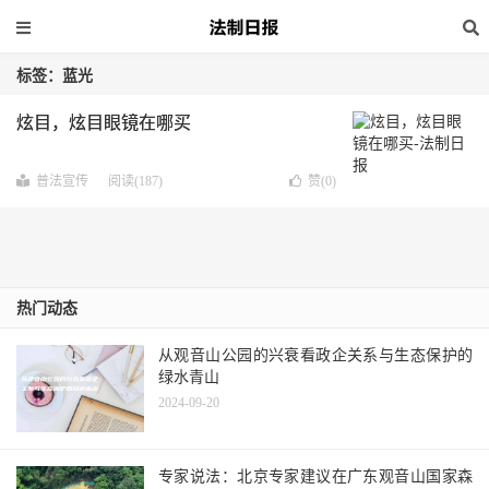
标签：蓝光
炫目，炫目眼镜在哪买
普法宣传
阅读(187)
赞(
0
)
热门动态
从观音山公园的兴衰看政企关系与生态保护的
绿水青山
2024-09-20
专家说法：北京专家建议在广东观音山国家森