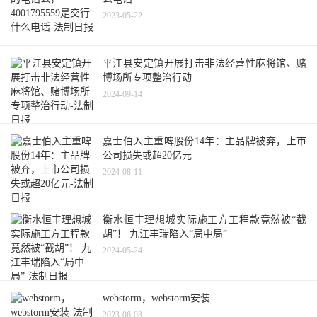
2023-05-22
平江县安定镇开展打击非法经营性麻将馆、赌
博场所专项整治行动
2024-09-14
嘉士伯入主重啤股份14年：主品牌被弃，上市
公司损失或超20亿元
2024-08-11
衡水恒丰理想城实际施工方工程款竟然被“截
胡”！ 九江丰瑞陷入“局中局”
2024-05-24
webstorm，webstorm安装
2023-06-03