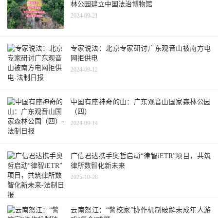
林公园建立中国法治博物馆
2024-09-21
专家说法：北京专家研讨广东观音山被南方电
网拒供电
2024-09-12
中国有座神奇的山：广东观音山国家森林公园
（四）
2024-09-14
广信君达携手奥哲启动“律智iETR”项目，共筑
律所数智化新未来
2025-10-28
云南怒江：“警校家”协作机制破解未成年人游