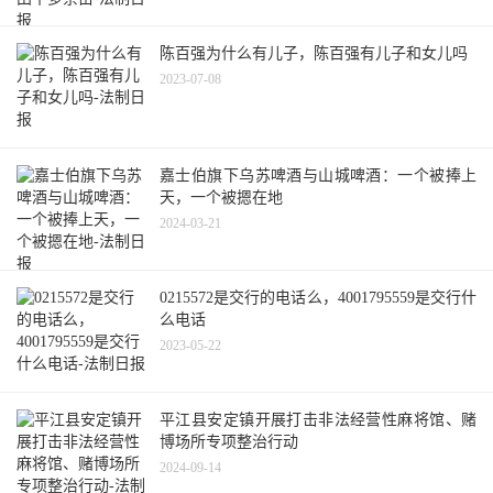
陈百强为什么有儿子，陈百强有儿子和女儿吗
2023-07-08
嘉士伯旗下乌苏啤酒与山城啤酒：一个被捧上
天，一个被摁在地
2024-03-21
0215572是交行的电话么，4001795559是交行什
么电话
2023-05-22
平江县安定镇开展打击非法经营性麻将馆、赌
博场所专项整治行动
2024-09-14