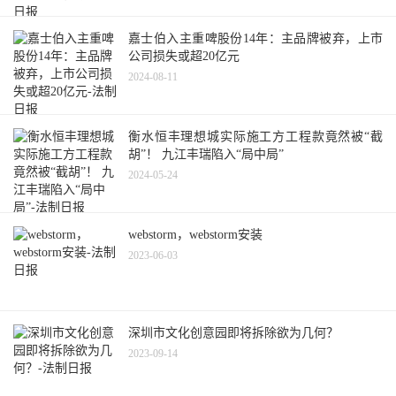
嘉士伯入主重啤股份14年：主品牌被弃，上市
公司损失或超20亿元
2024-08-11
衡水恒丰理想城实际施工方工程款竟然被“截
胡”！ 九江丰瑞陷入“局中局”
2024-05-24
webstorm，webstorm安装
2023-06-03
深圳市文化创意园即将拆除欲为几何？
2023-09-14