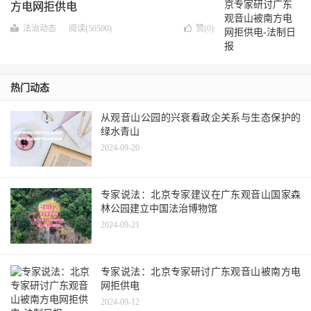
方电网拒供电
法治动态
阅读(50500)
赞(
0
)
热门动态
从观音山公园的兴衰看政企关系与生态保护的
绿水青山
2024-09-20
专家说法：北京专家建议在广东观音山国家森
林公园建立中国法治博物馆
2024-09-21
专家说法：北京专家研讨广东观音山被南方电
网拒供电
2024-09-12