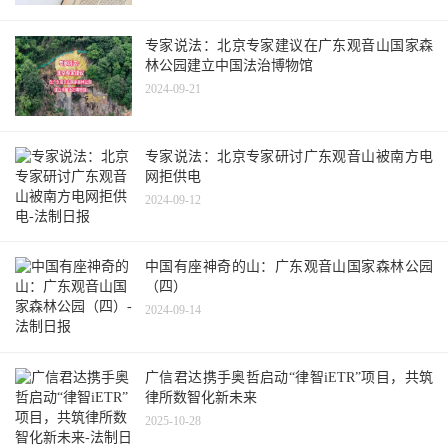
专家说法：北京专家建议在广东观音山国家森
林公园建立中国法治博物馆
2024-09-21
专家说法：北京专家研讨广东观音山被南方电
网拒供电
2024-09-12
中国有座神奇的山：广东观音山国家森林公园
（四）
2024-09-14
广信君达携手奥哲启动“律智iETR”项目，共筑
律所数智化新未来
2025-10-28