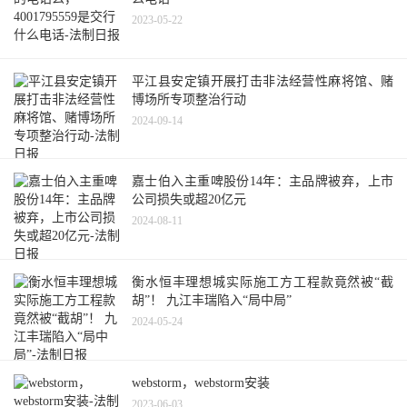
2023-05-22
平江县安定镇开展打击非法经营性麻将馆、赌
博场所专项整治行动
2024-09-14
嘉士伯入主重啤股份14年：主品牌被弃，上市
公司损失或超20亿元
2024-08-11
衡水恒丰理想城实际施工方工程款竟然被“截
胡”！ 九江丰瑞陷入“局中局”
2024-05-24
webstorm，webstorm安装
2023-06-03