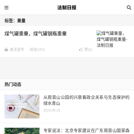
标签：重量
煤气罐重量，煤气罐钢瓶重量
普法宣传
阅读(193)
赞(
0
)
热门动态
从观音山公园的兴衰看政企关系与生态保护的
绿水青山
2024-09-20
专家说法：北京专家建议在广东观音山国家森