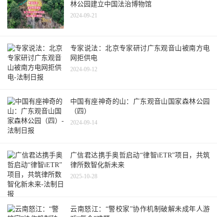
林公园建立中国法治博物馆
2024-09-21
专家说法：北京专家研讨广东观音山被南方电
网拒供电
2024-09-12
中国有座神奇的山：广东观音山国家森林公园
（四）
2024-09-14
广信君达携手奥哲启动“律智iETR”项目，共筑
律所数智化新未来
2025-10-28
云南怒江：“警校家”协作机制破解未成年人游