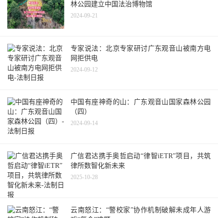
林公园建立中国法治博物馆
2024-09-21
专家说法：北京专家研讨广东观音山被南方电
网拒供电
2024-09-12
中国有座神奇的山：广东观音山国家森林公园
（四）
2024-09-14
广信君达携手奥哲启动“律智iETR”项目，共筑
律所数智化新未来
2025-10-28
云南怒江：“警校家”协作机制破解未成年人游