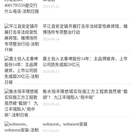
2023-05-22
平江县安定镇开展打击非法经营性麻将馆、赌
博场所专项整治行动
2024-09-14
嘉士伯入主重啤股份14年：主品牌被弃，上市
公司损失或超20亿元
2024-08-11
衡水恒丰理想城实际施工方工程款竟然被“截
胡”！ 九江丰瑞陷入“局中局”
2024-05-24
webstorm，webstorm安装
2023-06-03