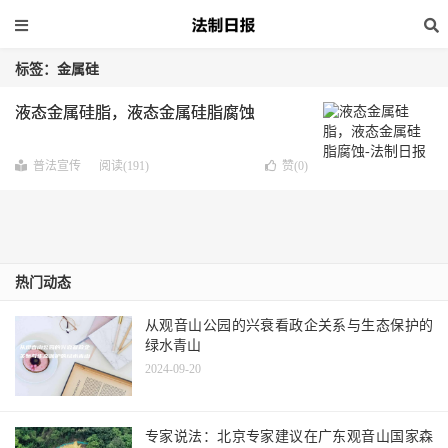
标签：金属硅
液态金属硅脂，液态金属硅脂腐蚀
普法宣传
阅读(191)
赞(
0
)
热门动态
从观音山公园的兴衰看政企关系与生态保护的
绿水青山
2024-09-20
专家说法：北京专家建议在广东观音山国家森