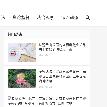
与法
舆论监督
法治观察
法治动态
热门动态
从观音山公园的兴衰看政企关系
与生态保护的绿水青山
2024-09-20
专家说法：北京专家建议在广东
观音山国家森林公园建立中国法
治博物馆
2024-09-21
专家说法：北京专家研讨广东观
音山被南方电网拒供电