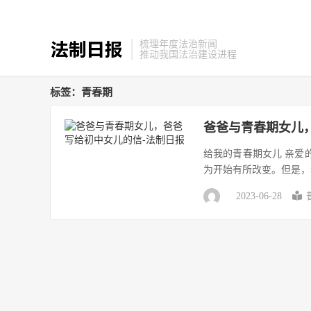
梳理年度法治新闻
推动我国法治建设进程
标签：青春期
爸爸与青春期女儿
给我的青春期女儿 亲爱
为开始有所改变。但是，
2023-06-28