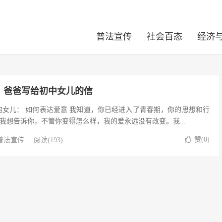
普法宣传
社会百态
经济
，爸爸写给初中女儿的信
的女儿： 如何表达爱意 我知道，你已经进入了青春期，你的思想和行
我想告诉你，不管你变得怎么样，我的爱永远没有改变。我...
赞(
0
)
普法宣传
阅读(193)