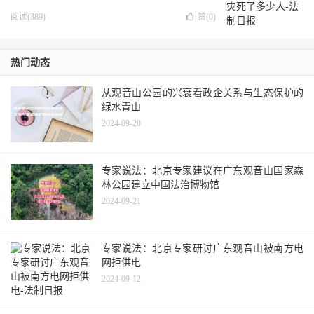
阅读(389)
赞(
0
)
热门动态
从观音山公园的兴衰看政企关系与生态保护的
绿水青山
2024-09-20
专家说法：北京专家建议在广东观音山国家森
林公园建立中国法治博物馆
2024-09-21
专家说法：北京专家研讨广东观音山被南方电
网拒供电
2024-09-12