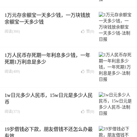
1万元存余额宝一天多少钱，一万块钱放
余额宝一天多少钱
阅读(366)
赞(
0
)
1万人民币存死期一年利息多少钱，一年
死期1万利息是多少
阅读(409)
赞(
0
)
1w日元多少人民币，15w日元是多少人民
币
阅读(373)
赞(
0
)
19岁借钱必下款，朋友借钱不还怎么办最
有效