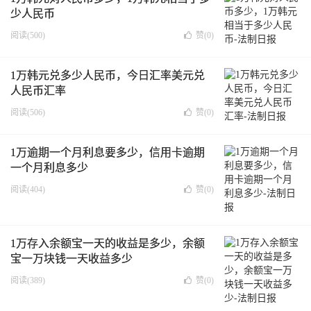
少人民币
阅读(500)
赞(
0
)
1万韩元兑多少人民币，今日汇率美元兑
人民币汇率
阅读(506)
赞(
0
)
1万逾期一个月利息要多少，信用卡逾期
一个月利息多少
阅读(404)
赞(
0
)
1万存入余额宝一天的收益是多少，余额
宝一万块钱一天收益多少
阅读(389)
赞(
0
)