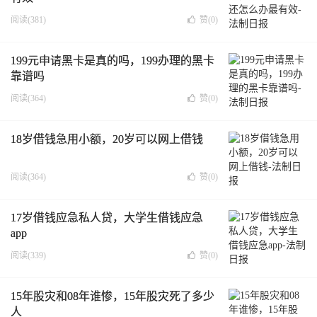
阅读(381)
赞(
0
)
199元申请黑卡是真的吗，199办理的黑卡
靠谱吗
阅读(364)
赞(
0
)
18岁借钱急用小额，20岁可以网上借钱
阅读(364)
赞(
0
)
17岁借钱应急私人贷，大学生借钱应急
app
阅读(339)
赞(
0
)
15年股灾和08年谁惨，15年股灾死了多少
人