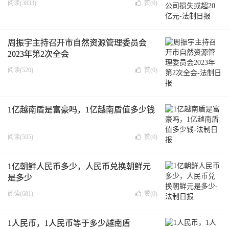
阅读(3833)
赞(
0
)
周振宇主持召开市自然资源管理委员会
2023年第2次全会
阅读(520)
赞(
0
)
1亿越南盾是富豪吗，1亿越南盾值多少钱
阅读(595)
赞(
0
)
1亿朝鲜人民币多少，人民币兑换朝鲜元
是多少
阅读(681)
赞(
0
)
1人民币，1人民币等于多少越南盾