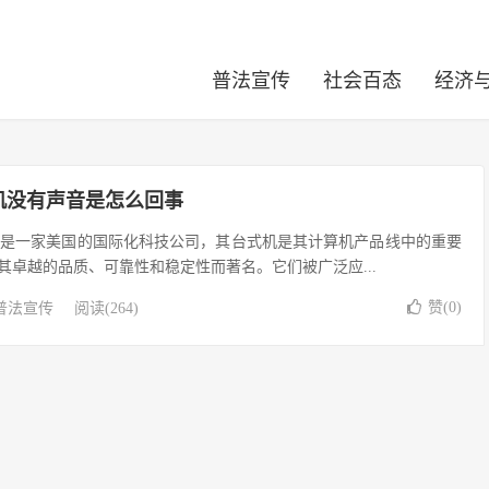
普法宣传
社会百态
经济
式机没有声音是怎么回事
IBM是一家美国的国际化科技公司，其台式机是其计算机产品线中的重要
其卓越的品质、可靠性和稳定性而著名。它们被广泛应...
赞(
0
)
普法宣传
阅读(264)