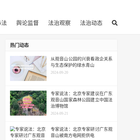
与法
舆论监督
法治观察
法治动态
热门动态
从观音山公园的兴衰看政企关系
与生态保护的绿水青山
2024-09-20
专家说法：北京专家建议在广东
观音山国家森林公园建立中国法
治博物馆
2024-09-21
专家说法：北京专家研讨广东观
音山被南方电网拒供电