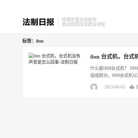
梳理年度法治新闻
推动我国法治建设进程
标签：ibm
ibm 台式机，台
什么是IBM台式机？ 
组成部分。IBM台式机以
2023-06-02