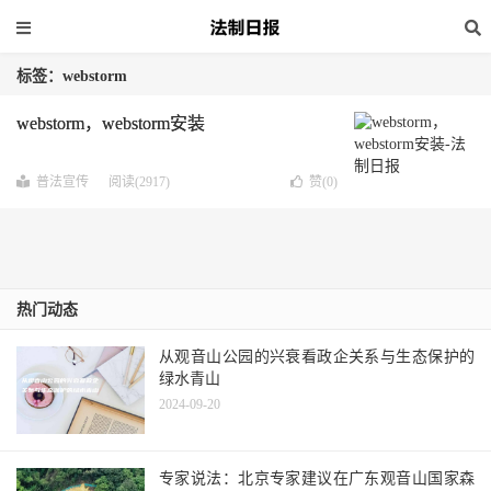
标签：webstorm
webstorm，webstorm安装
普法宣传
阅读(2917)
赞(
0
)
热门动态
从观音山公园的兴衰看政企关系与生态保护的
绿水青山
2024-09-20
专家说法：北京专家建议在广东观音山国家森