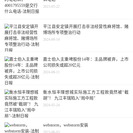
2023-05-22
平江县安定镇开展打击非法经营性麻将馆、赌
博场所专项整治行动
2024-09-14
嘉士伯入主重啤股份14年：主品牌被弃，上市
公司损失或超20亿元
2024-08-11
衡水恒丰理想城实际施工方工程款竟然被“截
胡”！ 九江丰瑞陷入“局中局”
2024-05-24
webstorm，webstorm安装
2023-06-03