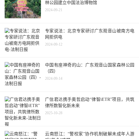
林公园建立中国法治博物馆
2024-09-21
专家说法：北京专家研讨广东观音山被南方电
网拒供电
2024-09-12
中国有座神奇的山：广东观音山国家森林公园
（四）
2024-09-14
广信君达携手奥哲启动“律智iETR”项目，共筑
律所数智化新未来
2025-10-28
云南怒江：“警校家”协作机制破解未成年人游