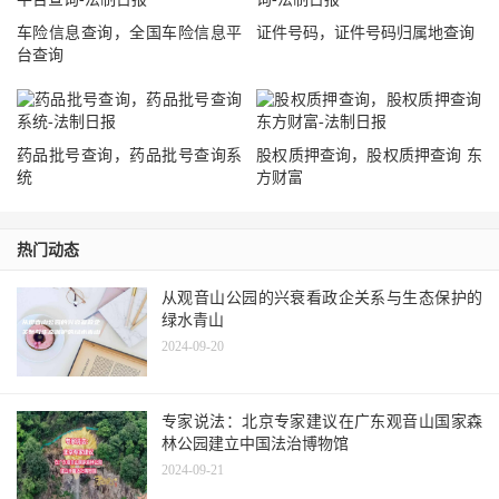
车险信息查询，全国车险信息平
证件号码，证件号码归属地查询
台查询
药品批号查询，药品批号查询系
股权质押查询，股权质押查询 东
统
方财富
热门动态
从观音山公园的兴衰看政企关系与生态保护的
绿水青山
2024-09-20
专家说法：北京专家建议在广东观音山国家森
林公园建立中国法治博物馆
2024-09-21