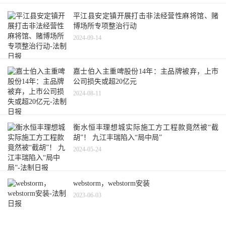
平江县安定镇开展打击非法经营性麻将馆、赌
博场所专项整治行动
2024-09-14
嘉士伯入主重啤股份14年：主品牌被弃，上市
公司损失或超20亿元
2024-08-11
衡水恒丰理想城实际施工方工程款竟然被“截
胡”！ 九江丰瑞陷入“局中局”
2024-05-24
webstorm，webstorm安装
2023-06-03