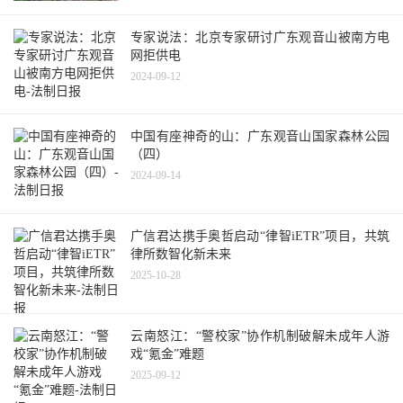
专家说法：北京专家研讨广东观音山被南方电
网拒供电
2024-09-12
中国有座神奇的山：广东观音山国家森林公园
（四）
2024-09-14
广信君达携手奥哲启动“律智iETR”项目，共筑
律所数智化新未来
2025-10-28
云南怒江：“警校家”协作机制破解未成年人游
戏“氪金”难题
2025-09-12