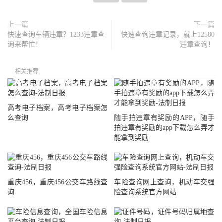
上一篇
下一篇
快速查询车辆违章？1233违章查
快速查询违章记录，就上12580
询来帮忙！
违章查询！
相关推荐
高考电子档案，高考电子档案怎
么查询
随手拍违章有奖励的APP，随手
拍违章有奖励的app下载怎么弄才
能拿到奖励
重庆456，重庆456公交车路线查
车险查询网上查询，机动车交强
询
险查询系统官方网站