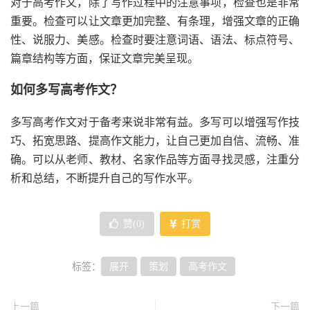
对于高考作文，除了写作过程中的注意事项，检查也是非常
重要。检查可以让文章更加完整、有条理，增强文章的正确
性、说服力、美感。检查时要注意词语、语法、标点符号、
篇章结构等方面，保证文章完美呈现。
如何多写高考作文？
多写高考作文对于备考来说非常有益。多写可以增强写作技
巧、拓宽思路、提高作文能力，让自己更加自信、流畅、准
确。可以从老师、教材、名家作品等方面寻找灵感，注重分
析和总结，不断提升自己的写作水平。
赞(
0
)
打赏
标签：
展开
策划
高考作文
上一篇
下一篇