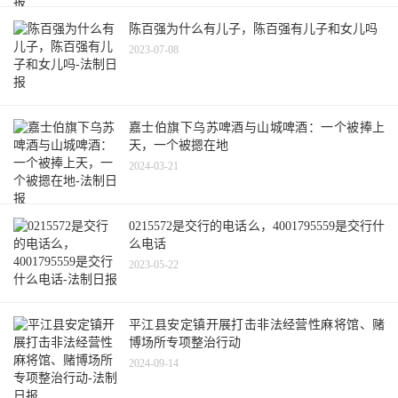
陈百强为什么有儿子，陈百强有儿子和女儿吗
2023-07-08
嘉士伯旗下乌苏啤酒与山城啤酒：一个被捧上
天，一个被摁在地
2024-03-21
0215572是交行的电话么，4001795559是交行什
么电话
2023-05-22
平江县安定镇开展打击非法经营性麻将馆、赌
博场所专项整治行动
2024-09-14