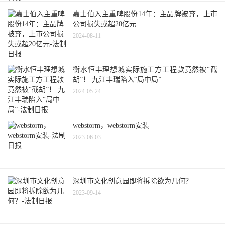
嘉士伯入主重啤股份14年：主品牌被弃，上市
公司损失或超20亿元
2024-08-11
衡水恒丰理想城实际施工方工程款竟然被“截
胡”！ 九江丰瑞陷入“局中局”
2024-05-24
webstorm，webstorm安装
2023-06-03
深圳市文化创意园即将拆除欲为几何？
2023-09-14