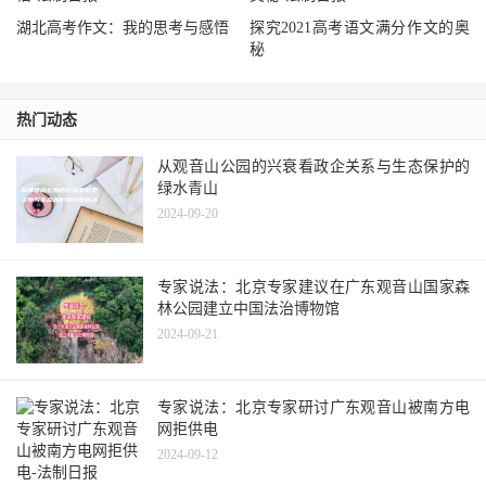
湖北高考作文：我的思考与感悟
探究2021高考语文满分作文的奥
秘
热门动态
从观音山公园的兴衰看政企关系与生态保护的
绿水青山
2024-09-20
专家说法：北京专家建议在广东观音山国家森
林公园建立中国法治博物馆
2024-09-21
专家说法：北京专家研讨广东观音山被南方电
网拒供电
2024-09-12